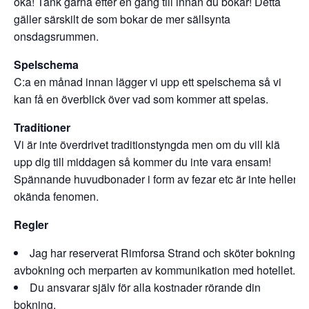
öka! Tänk gärna efter en gång till innan du bokar! Detta
gäller särskilt de som bokar de mer sällsynta
onsdagsrummen.
Spelschema
C:a en månad innan lägger vi upp ett spelschema så vi
kan få en överblick över vad som kommer att spelas.
Traditioner
Vi är inte överdrivet traditionstyngda men om du vill klä
upp dig till middagen så kommer du inte vara ensam!
Spännande huvudbonader i form av fezar etc är inte heller
okända fenomen.
Regler
Jag har reserverat Rimforsa Strand och sköter bokning,
avbokning och merparten av kommunikation med hotellet.
Du ansvarar själv för alla kostnader rörande din
bokning.