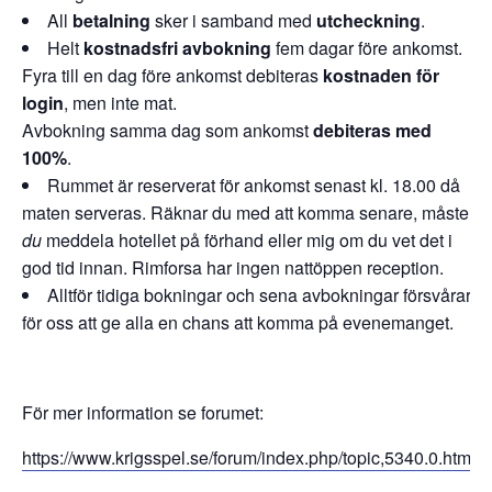
All
betalning
sker i samband med
utcheckning
.
Helt
kostnadsfri avbokning
fem dagar före ankomst.
Fyra till en dag före ankomst debiteras
kostnaden för
login
, men inte mat.
Avbokning samma dag som ankomst
debiteras med
100%
.
Rummet är reserverat för ankomst senast kl. 18.00 då
maten serveras. Räknar du med att komma senare, måste
du
meddela hotellet på förhand eller mig om du vet det i
god tid innan. Rimforsa har ingen nattöppen reception.
Alltför tidiga bokningar och sena avbokningar försvårar
för oss att ge alla en chans att komma på evenemanget.
För mer information se forumet:
https://www.krigsspel.se/forum/index.php/topic,5340.0.html