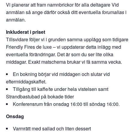
Vi planerar att fram namnbrickor för alla deltagare Vid
anmälan så ange därför också ditt eventuella
forumalias
i
anmälan.
Inkluderat i priset
Tillsvidare följer vi i grunden samma upplägg som tidigare
Friendly Fires de luxe – vi uppdaterar detta inlägg med
eventuella förändringar. Det är som du ser lite olika
middagar. Exakt matschema brukar vi få samma vecka.
En bokning börjar vid middagen och slutar vid
eftermiddagskaffet.
Tillgång till kaffe/te under hela vistelsen samt
Strandbastubad på bokade tider
Konferensrum från onsdag 16:00 till söndag 16:00.
Onsdag
Varmrätt med sallad och liten dessert