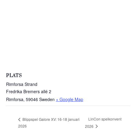
PLATS
Rimforsa Strand
Fredrika Bremers allé 2
Rimforsa
,
59046
Sweden
+ Google Map
LinCon spelkonvent
Blippspel Galore XV: 16-18 januari
2026
2026