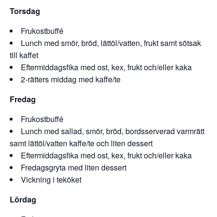
Torsdag
Frukostbuffé
Lunch med smör, bröd, lättöl/vatten, frukt samt sötsak
till kaffet
Eftermiddagsfika med ost, kex, frukt och/eller kaka
2-rätters middag med kaffe/te
Fredag
Frukostbuffé
Lunch med sallad, smör, bröd, bordsserverad varmrätt
samt lättöl/vatten kaffe/te och liten dessert
Eftermiddagsfika med ost, kex, frukt och/eller kaka
Fredagsgryta med liten dessert
Vickning i teköket
Lördag