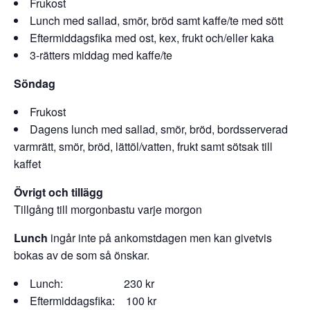
Frukost
Lunch med sallad, smör, bröd samt kaffe/te med sött
Eftermiddagsfika med ost, kex, frukt och/eller kaka
3-rätters middag med kaffe/te
Söndag
Frukost
Dagens lunch med sallad, smör, bröd, bordsserverad
varmrätt, smör, bröd, lättöl/vatten, frukt samt sötsak till
kaffet
Övrigt och tillägg
Tillgång till morgonbastu varje morgon
Lunch
ingår inte på ankomstdagen men kan givetvis
bokas av de som så önskar.
Lunch: 230 kr
Eftermiddagsfika: 100 kr