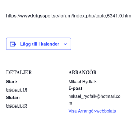
https://www.krigsspel.se/forum/index.php/topic,5341.0.html
Lägg till i kalender
DETALJER
ARRANGÖR
Start:
Mikael Rydfalk
E-post
februari 18
mikael_rydfalk@hotmail.co
Slutar:
m
februari 22
Visa Arrangör-webbplats