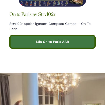
On to Paris av Strv102r
Strv102r spelar igenom Compass Games – On To
Paris.
Läs On to Paris AAR