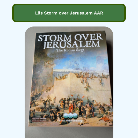
Läs Storm over Jerusalem AAR