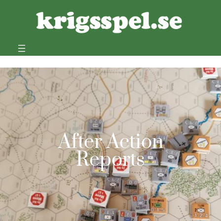
After Action
Reports