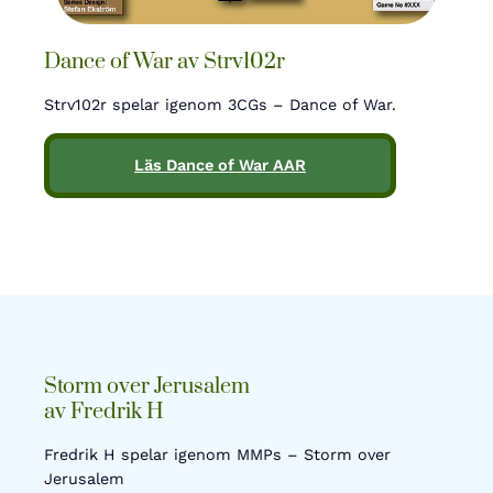
Dance of War av Strv102r
Strv102r spelar igenom 3CGs – Dance of War.
Läs Dance of War AAR
Storm over Jerusalem
av Fredrik H
Fredrik H spelar igenom MMPs – Storm over
Jerusalem