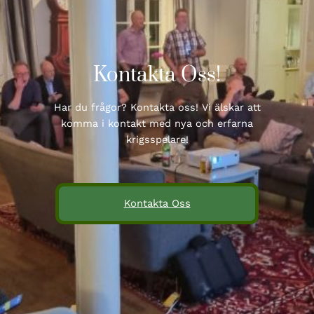
Kontakta Oss!
Har du frågor? Kontakta oss! Vi älskar att
komma i kontakt med nya och erfarna
krigsspelare!
Kontakta Oss